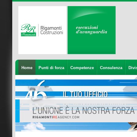
Home
Punti di forza
Competenze
Consulenza
Divi